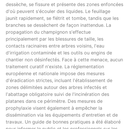
dessèche, se fissure et présente des zones enfoncées
d'où peuvent s'écouler des liquides. Le feuillage
jaunit rapidement, se flétrit et tombe, tandis que les
branches se dessèchent de façon inattendue. La
propagation du champignon s'effectue
principalement par les blessures de taille, les
contacts racinaires entre arbres voisins, l'eau
d'irrigation contaminée et les outils ou engins de
chantier non désinfectés. Face à cette menace, aucun
traitement curatif n'existe. La réglementation
européenne et nationale impose des mesures
d'éradication strictes, incluant l'établissement de
zones délimitées autour des arbres infectés et
l'abattage obligatoire suivi de l'incinération des
platanes dans ce périmètre. Des mesures de
prophylaxie visent également à empêcher la
dissémination via les équipements d'entretien et de
travaux. Un guide de bonnes pratiques a été élaboré
pour informer le public et les professionnels sur les