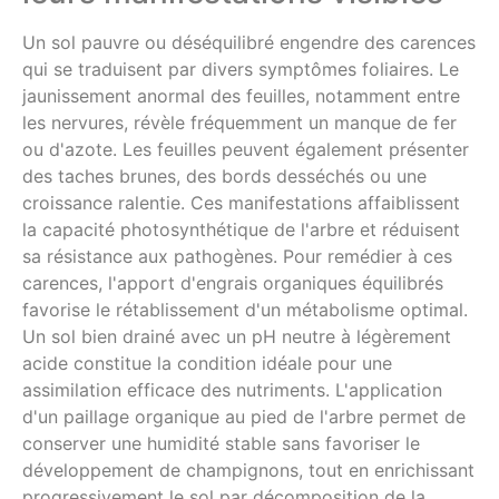
Un sol pauvre ou déséquilibré engendre des carences
qui se traduisent par divers symptômes foliaires. Le
jaunissement anormal des feuilles, notamment entre
les nervures, révèle fréquemment un manque de fer
ou d'azote. Les feuilles peuvent également présenter
des taches brunes, des bords desséchés ou une
croissance ralentie. Ces manifestations affaiblissent
la capacité photosynthétique de l'arbre et réduisent
sa résistance aux pathogènes. Pour remédier à ces
carences, l'apport d'engrais organiques équilibrés
favorise le rétablissement d'un métabolisme optimal.
Un sol bien drainé avec un pH neutre à légèrement
acide constitue la condition idéale pour une
assimilation efficace des nutriments. L'application
d'un paillage organique au pied de l'arbre permet de
conserver une humidité stable sans favoriser le
développement de champignons, tout en enrichissant
progressivement le sol par décomposition de la