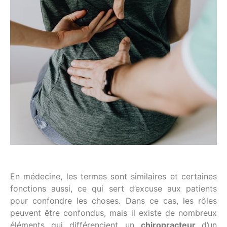
En médecine, les termes sont similaires et certaines
fonctions aussi, ce qui sert d’excuse aux patients
pour confondre les choses. Dans ce cas, les rôles
peuvent être confondus, mais il existe de nombreux
éléments qui différencient un
chiropracteur
d’un