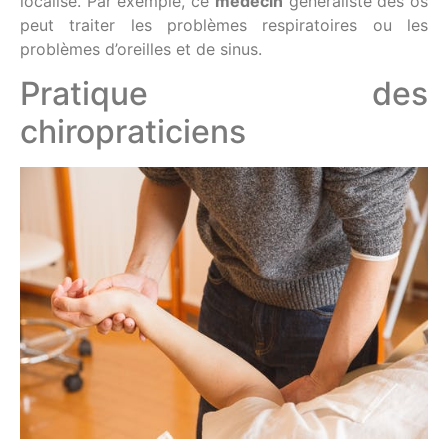
localisé. Par exemple, ce
médecin
généraliste des os
peut traiter les problèmes respiratoires ou les
problèmes d’oreilles et de sinus.
Pratique des
chiropraticiens