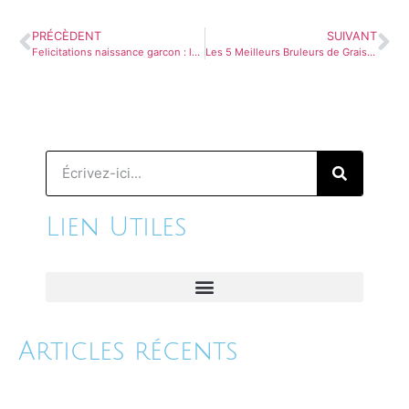
PRÉCÈDENT
SUIVANT
Felicitations naissance garcon : les meilleurs messages pour le feliciter
Les 5 Meilleurs Bruleurs de Graisse
Lien Utiles
Articles récents